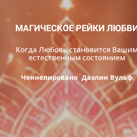
МАГИЧЕСКОЕ РЕЙКИ ЛЮБВ
Когда Любовь становится Ваши
естественным состоянием
Ченнелировано Даэлин Вульф